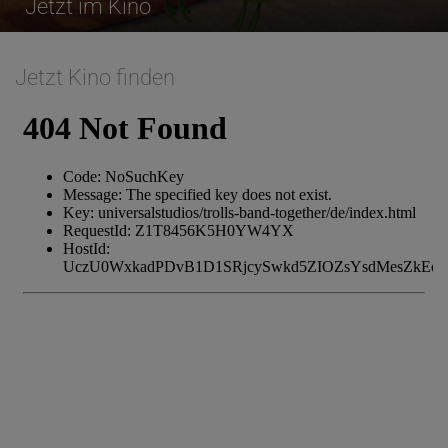
Jetzt im Kino
Jetzt Kino finden